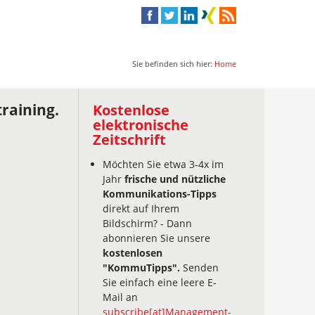
Sie befinden sich hier:
Home
raining.
Kostenlose
elektronische
Zeitschrift
Möchten Sie etwa 3-4x im
Jahr
frische und nützliche
Kommunikations-Tipps
direkt auf Ihrem
Bildschirm? - Dann
abonnieren Sie unsere
kostenlosen
"KommuTipps".
Senden
Sie einfach eine leere E-
Mail an
subscribe[at]Management-