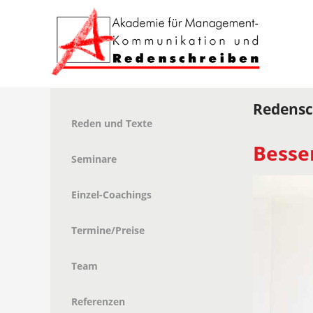
Redensc
Reden und Texte
Besse
Seminare
Einzel-Coachings
Termine/Preise
Team
Referenzen